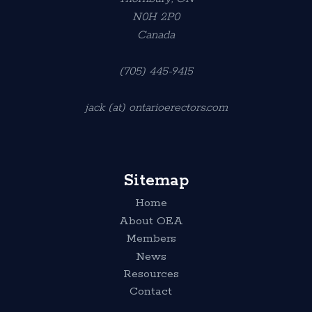
N0H 2P0
Canada
(705) 445-9415
jack (at) ontarioerectors.com
Sitemap
Home
About OEA
Members
News
Resources
Contact