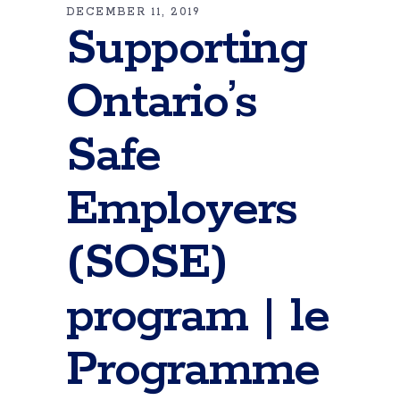
DECEMBER 11, 2019
Supporting
Ontario’s
Safe
Employers
(SOSE)
program | le
Programme