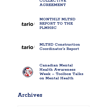
COLLECTIVE
AGREEMENT
MONTHLY MLTSD
REPORT TO THE
PLMHSC
MLTSD Construction
Coordinator’s Report
Canadian Mental
Health Awareness
Week – Toolbox Talks
on Mental Health
Archives
Archives