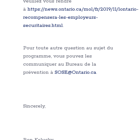
veuillez vous rendre
à
https://news.ontario.ca/mol/fr/2019/11/lontario-
recompensera-les-employeurs-
securitaires.html
.
Pour toute autre question au sujet du
programme, vous pouvez les
communiquer au Bureau de la
prévention à
SOSE@Ontario.ca
.
Sincerely,
Ron Kelusky