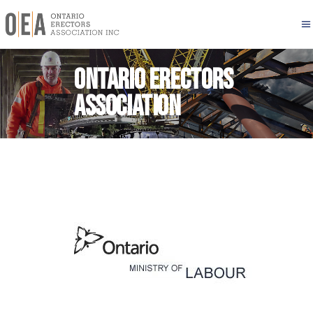
Ontario Erectors
Association